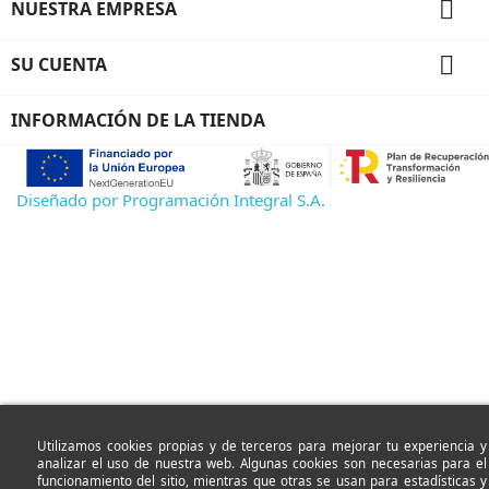

NUESTRA EMPRESA

SU CUENTA
INFORMACIÓN DE LA TIENDA
Diseñado por Programación Integral S.A.
Utilizamos cookies propias y de terceros para mejorar tu experiencia y
analizar el uso de nuestra web. Algunas cookies son necesarias para el
funcionamiento del sitio, mientras que otras se usan para estadísticas y