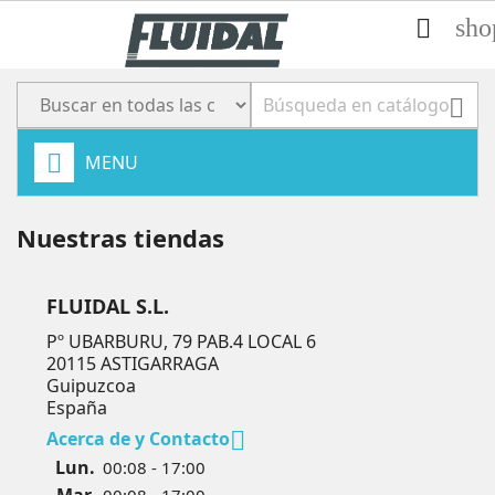
sho


MENU
Nuestras tiendas
FLUIDAL S.L.
Pº UBARBURU, 79 PAB.4 LOCAL 6
20115 ASTIGARRAGA
Guipuzcoa
España

Acerca de y Contacto
Lun.
00:08 - 17:00