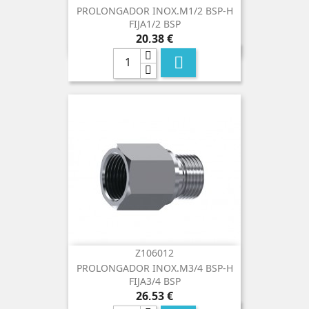
PROLONGADOR INOX.M1/2 BSP-H
FIJA1/2 BSP
Precio
20,38 €

Z106012
PROLONGADOR INOX.M3/4 BSP-H
FIJA3/4 BSP
Precio
26,53 €