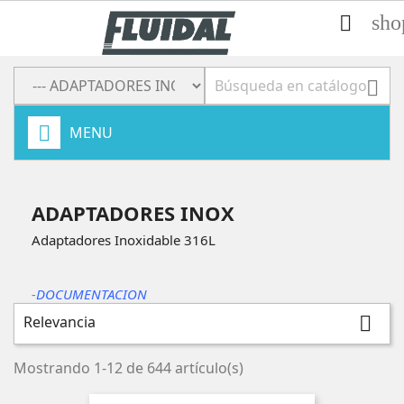
sho


MENU
ADAPTADORES INOX
Adaptadores Inoxidable 316L
-
DOCUMENTACION
Relevancia

Mostrando 1-12 de 644 artículo(s)