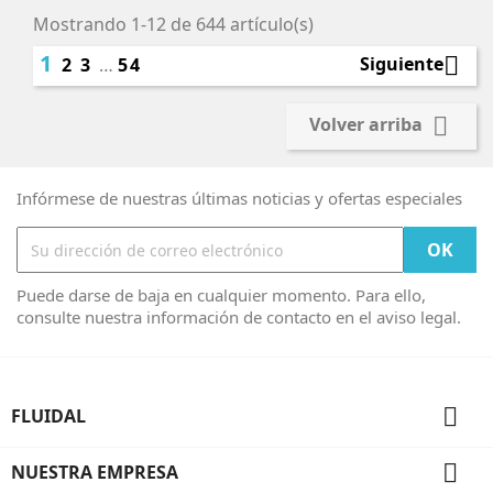
Mostrando 1-12 de 644 artículo(s)
1

Siguiente
2
3
…
54

Volver arriba
Infórmese de nuestras últimas noticias y ofertas especiales
Puede darse de baja en cualquier momento. Para ello,
consulte nuestra información de contacto en el aviso legal.

FLUIDAL

NUESTRA EMPRESA