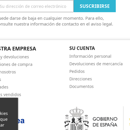
ede darse de baja en cualquier momento. Para ello,
nsulte nuestra información de contacto en el aviso legal.
TRA EMPRESA
SU CUENTA
Información personal
 y devoluciones
Devoluciones de mercancía
iones de compra
Pedidos
nosotros
Direcciones
s
Documentos
ades
s vendidos
kies
 que
tar