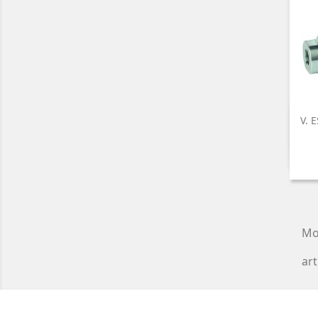
V. 
Mo
art