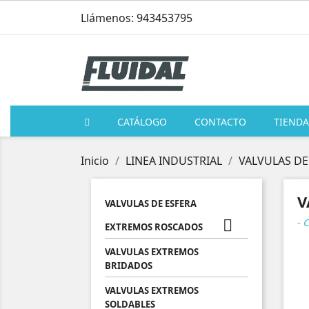
Llámenos: 943453795
CATÁLOGO
CONTACTO
TIENDA
Inicio
LINEA INDUSTRIAL
VALVULAS DE
V
VALVULAS DE ESFERA
- 

EXTREMOS ROSCADOS
VALVULAS EXTREMOS
BRIDADOS
VALVULAS EXTREMOS
SOLDABLES