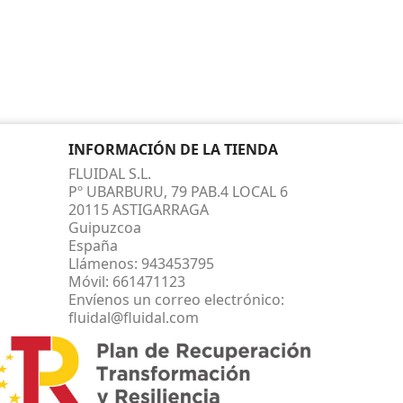
INFORMACIÓN DE LA TIENDA
FLUIDAL S.L.
Pº UBARBURU, 79 PAB.4 LOCAL 6
20115 ASTIGARRAGA
Guipuzcoa
España
Llámenos:
943453795
Móvil:
661471123
Envíenos un correo electrónico:
fluidal@fluidal.com