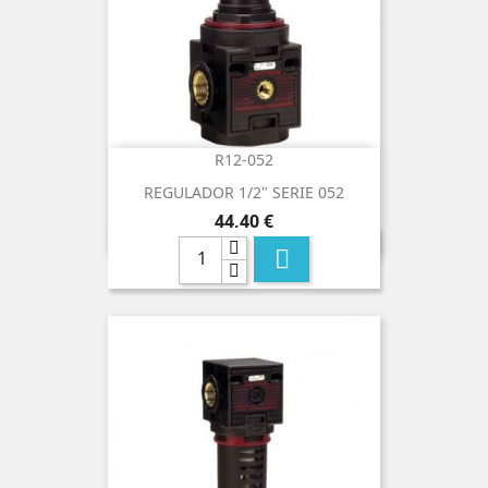
R12-052
REGULADOR 1/2" SERIE 052
Precio
44,40 €
