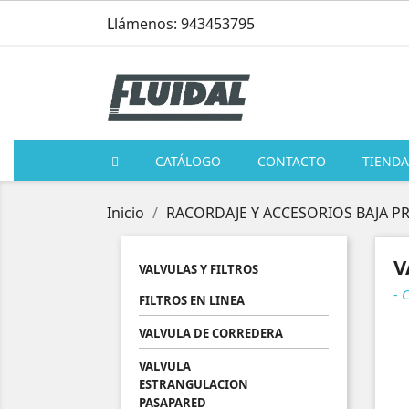
Llámenos: 943453795
CATÁLOGO
CONTACTO
TIENDA
Inicio
RACORDAJE Y ACCESORIOS BAJA P
V
VALVULAS Y FILTROS
- 
FILTROS EN LINEA
VALVULA DE CORREDERA
VALVULA
ESTRANGULACION
PASAPARED