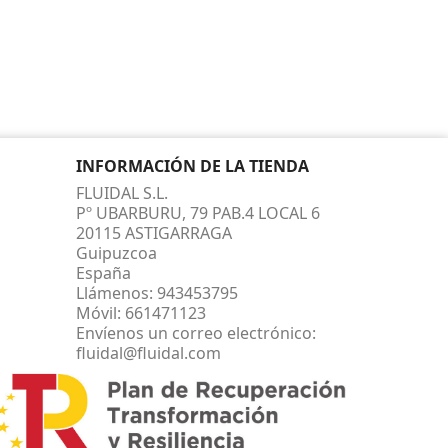
INFORMACIÓN DE LA TIENDA
FLUIDAL S.L.
Pº UBARBURU, 79 PAB.4 LOCAL 6
20115 ASTIGARRAGA
Guipuzcoa
España
Llámenos:
943453795
Móvil:
661471123
Envíenos un correo electrónico:
fluidal@fluidal.com