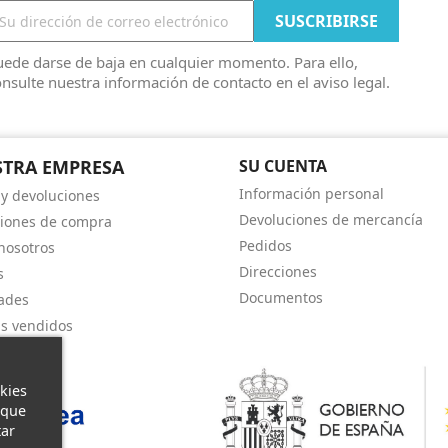
ede darse de baja en cualquier momento. Para ello,
nsulte nuestra información de contacto en el aviso legal.
TRA EMPRESA
SU CUENTA
Información personal
 y devoluciones
Devoluciones de mercancía
iones de compra
Pedidos
nosotros
Direcciones
s
Documentos
ades
s vendidos
kies
 que
tar