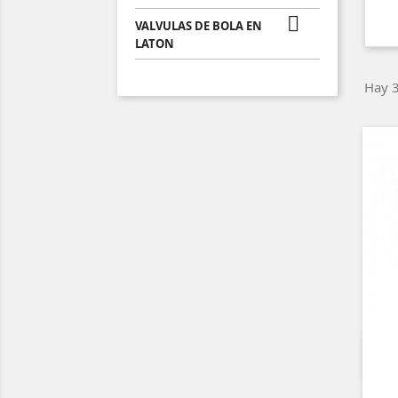

VALVULAS DE BOLA EN
LATON
Hay 3