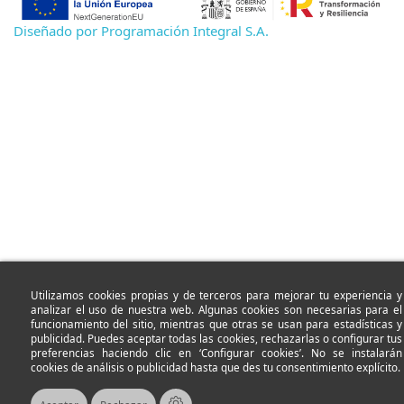
Diseñado por Programación Integral S.A.
Utilizamos cookies propias y de terceros para mejorar tu experiencia y
analizar el uso de nuestra web. Algunas cookies son necesarias para el
funcionamiento del sitio, mientras que otras se usan para estadísticas y
publicidad. Puedes aceptar todas las cookies, rechazarlas o configurar tus
preferencias haciendo clic en ‘Configurar cookies’. No se instalarán
cookies de análisis o publicidad hasta que des tu consentimiento explícito.