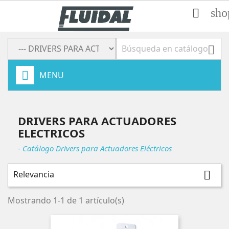
sho


MENU
DRIVERS PARA ACTUADORES
ELECTRICOS
- Catálogo Drivers para Actuadores Eléctricos
Relevancia

Mostrando 1-1 de 1 artículo(s)