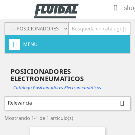
sho


MENU
POSICIONADORES
ELECTRONEUMATICOS
- Catálogo Posicionadores Electroneumáticos
Relevancia

Mostrando 1-1 de 1 artículo(s)