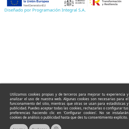
Diseñado por Programación Integral S.A.
Utilizamos cookies propias y de terceros para mejorar tu experiencia y
analizar el uso de nuestra web. Algunas cookies son necesarias para el
funcionamiento del sitio, mientras que otras se usan para estadísticas y
publicidad. Puedes aceptar todas las cookies, rechazarlas o configurar tus
preferencias haciendo clic en ‘Configurar cookies’. No se instalarán
cookies de análisis o publicidad hasta que des tu consentimiento explícito.