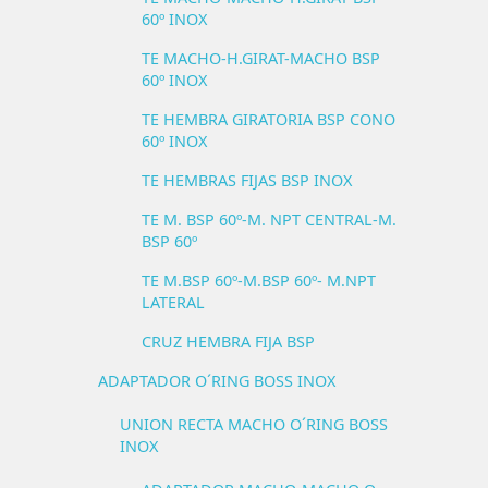
60º INOX
TE MACHO-H.GIRAT-MACHO BSP
60º INOX
TE HEMBRA GIRATORIA BSP CONO
60º INOX
TE HEMBRAS FIJAS BSP INOX
TE M. BSP 60º-M. NPT CENTRAL-M.
BSP 60º
TE M.BSP 60º-M.BSP 60º- M.NPT
LATERAL
CRUZ HEMBRA FIJA BSP
ADAPTADOR O´RING BOSS INOX
UNION RECTA MACHO O´RING BOSS
INOX