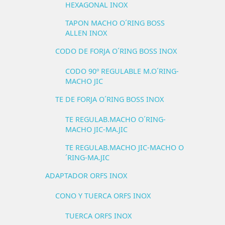
HEXAGONAL INOX
TAPON MACHO O´RING BOSS
ALLEN INOX
CODO DE FORJA O´RING BOSS INOX
CODO 90º REGULABLE M.O´RING-
MACHO JIC
TE DE FORJA O´RING BOSS INOX
TE REGULAB.MACHO O´RING-
MACHO JIC-MA.JIC
TE REGULAB.MACHO JIC-MACHO O
´RING-MA.JIC
ADAPTADOR ORFS INOX
CONO Y TUERCA ORFS INOX
TUERCA ORFS INOX