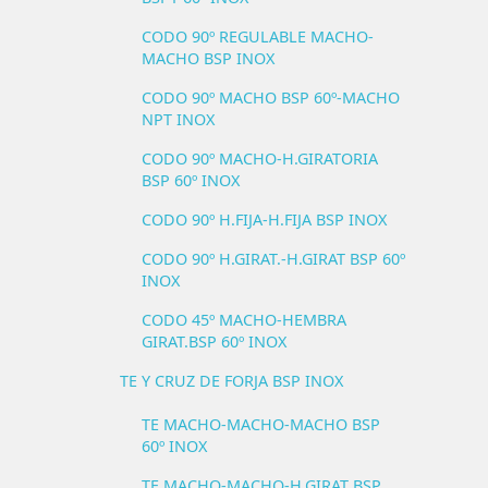
CODO 90º REGULABLE MACHO-
MACHO BSP INOX
CODO 90º MACHO BSP 60º-MACHO
NPT INOX
CODO 90º MACHO-H.GIRATORIA
BSP 60º INOX
CODO 90º H.FIJA-H.FIJA BSP INOX
CODO 90º H.GIRAT.-H.GIRAT BSP 60º
INOX
CODO 45º MACHO-HEMBRA
GIRAT.BSP 60º INOX
TE Y CRUZ DE FORJA BSP INOX
TE MACHO-MACHO-MACHO BSP
60º INOX
TE MACHO-MACHO-H.GIRAT BSP